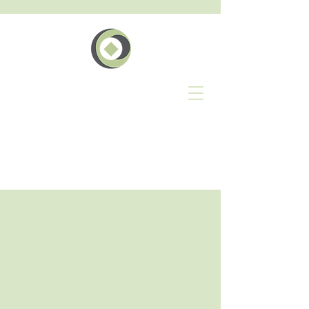
The
Geschäft
Events Network