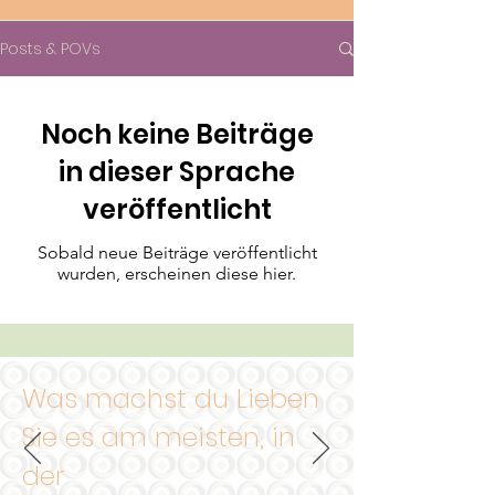
Posts & POVs
Noch keine Beiträge
in dieser Sprache
veröffentlicht
Sobald neue Beiträge veröffentlicht
wurden, erscheinen diese hier.
Was machst du
Lieben
Sie es am meisten, in
der