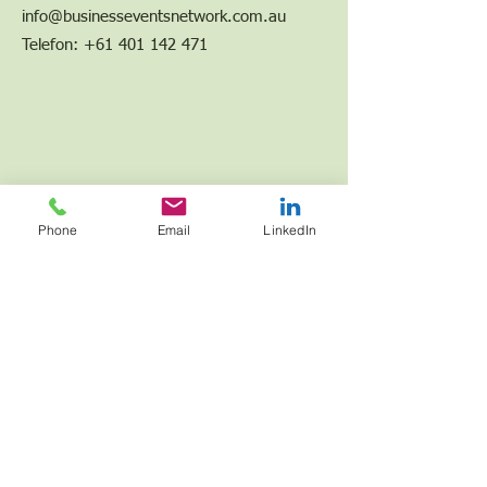
info@businesseventsnetwork.com.au
Telefon:
+61 401 142 471
Phone
Email
LinkedIn
JOIN NOW