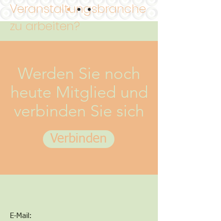
Veranstaltungsbranche
zu arbeiten?
Kommt am 29.
Werden Sie noch
September
heute Mitglied und
verbinden Sie sich
Verbinden
E-Mail: