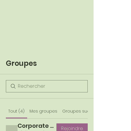
Groupes
Tout (4)
Mes groupes
Groupes suggérés
Corporate planners
Rejoindre