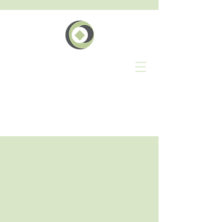
Le
Entreprise
Events Network