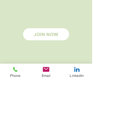
JOIN NOW
Phone
Email
LinkedIn